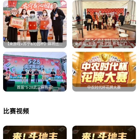
【来游戏×苏宁&沁园杯】麻将比赛圆满落幕！
来游戏×凯德广场·武胜 新年口口翻麻将比赛圆满落幕！
首届“5·28武汉麻将节”
中农时代杯花牌大赛
比赛视频