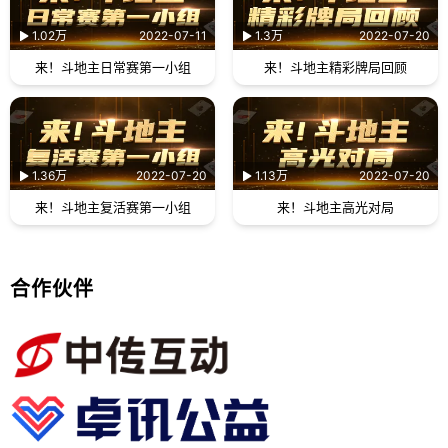
1.02万
2022-07-11
1.3万
2022-07-20
来！斗地主日常赛第一小组
来！斗地主精彩牌局回顾
1.36万
2022-07-20
1.13万
2022-07-20
来！斗地主复活赛第一小组
来！斗地主高光对局
合作伙伴