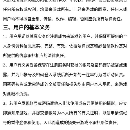
任何所有权或权利，均属来游戏所有。非经来游戏的同意，任何人或
用户均不得擅自重制、传输、改作、编辑，否则应负所有法律责任。
三、用户的基本义务
1、用户承诺以其真实身份注册成为来游戏的用户，并保证所提供的个
人身份资料信息真实、完整、有效，依据法律规定和必备条款约定对
所提供的信息承担相应的法律责任。
2、用户有义务妥善保管在注册服务时获得的帐号及密码谨防被盗或泄
露，并为此帐号及密码登入系统后所开始的一连串行为或活动负责。
因密码被盗或泄露造成的全部责任和损失均由用户本人承担，来游戏
对此概不负责。
3、若用户发现帐号或密码遭他人非法使用或有异常使用的情形，应立
即通知来游戏，并提交该帐号为本人所有的有关证明，以便申请该帐
号的暂停登录和使用。因此而造成的损失来游戏不承担赔偿责任。