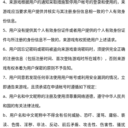
4、来游戏根据用户的通知采取措施暂停用户帐号的登录和使用的，来
游戏应当要求用户提供并核实与其注册身份信息相一致的个人有效身
份信息。
5、用户没有提供其个人有效身份证件或者用户提供的个人有效身份证
件与所注册的身份信息不一致的，来游戏有权拒绝用户上述请求。
6、用户因忘记密码或密码被盗向来游戏查询密码时，须提供完全正确
的注册信息（包括注册时间、首次登陆游戏时所在城市），否则来游
戏有权本着为用户保密的原则不予告知。
7、用户同意若发现任何非法使用用户帐号或利用安全漏洞的情况，立
即通告来游戏，且须承诺在申请帐号时遵循如下规定：
a、用户名和中文昵称的注册及使用须尊重网络道德，遵守中华人民共
和国的有关法律法规。
b、用户名和中文昵称中不得含有任何威胁、恐吓、漫骂、庸俗、亵
渎、色情、淫秽、非法、反动、前后矛盾、攻击性、伤害性、骚扰