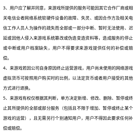
3、用户应了解并同意，来游戏所提供的服务可能因其它合作厂商或相
关电信业者网络系统软硬件设备的故障、失灵、或因合作方及相关电
信工作人员人为操作的疏失而全部或一部分中断、暂时无法使用、迟
延或因他人侵入来游戏系统篡改或伪造变造资料等，造成服务的停止
或中断或用户档案缺失，用户不得要求来游戏提供任何的补偿或赔
偿。
4、来游戏若因公司自身原因终止运营游戏，用户尚未使用的网络游戏
虚拟货币可按照用户购买时的比例，以法定货币或者用户接受的其他
方式进行退换。
5、来游戏有权仅根据其判断，单方决定新增、修改、删除、暂停或终
止其所提供的全部或部分服务（包括且不限于增加、暂停或终止某个
游戏的运营），且无需另行个别通知用户，用户不得因此要求任何补
偿或赔偿。