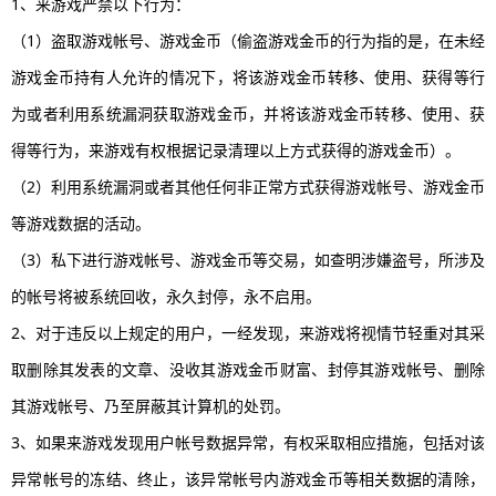
1、来游戏严禁以下行为：
（
1）盗取游戏帐号、游戏金币（偷盗游戏金币的行为指的是，在未经
游戏金币持有人允许的情况下，将该游戏金币转移、使用、获得等行
为或者利用系统漏洞获取游戏金币，并将该游戏金币转移、使用、获
得等行为，来游戏有权根据记录清理以上方式获得的游戏金币）。
（
2）利用系统漏洞或者其他任何非正常方式获得游戏帐号、游戏金币
等游戏数据的活动。
（
3）私下进行游戏帐号、游戏金币等交易，如查明涉嫌盗号，所涉及
的帐号将被系统回收，永久封停，永不启用。
2、对于违反以上规定的用户，一经发现，来游戏将视情节轻重对其采
取删除其发表的文章、没收其游戏金币财富、封停其游戏帐号、删除
其游戏帐号、乃至屏蔽其计算机的处罚。
3、如果来游戏发现用户帐号数据异常，有权采取相应措施，包括对该
异常帐号的冻结、终止，该异常帐号内游戏金币等相关数据的清除，