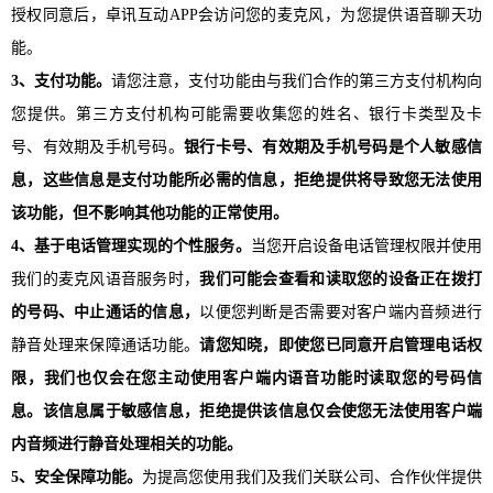
授权同意后，卓讯互动APP会访问您的麦克风，为您提供语音聊天功
能。
3、支付功能。
请您注意，支付功能由与我们合作的第三方支付机构向
您提供。第三方支付机构可能需要收集您的姓名、银行卡类型及卡
号、有效期及手机号码。
银行卡号、有效期及手机号码是个人敏感信
息，这些信息是支付功能所必需的信息，拒绝提供将导致您无法使用
该功能，但不影响其他功能的正常使用。
4、基于电话管理实现的个性服务。
当您开启设备电话管理权限并使用
我们的麦克风语音服务时，
我们可能会查看和读取您的设备正在拨打
的号码、中止通话的信息，
以便您判断是否需要对客户端内音频进行
静音处理来保障通话功能。
请您知晓，即使您已同意开启管理电话权
限，我们也仅会在您主动使用客户端内语音功能时读取您的号码信
息。该信息属于敏感信息，拒绝提供该信息仅会使您无法使用客户端
内音频进行静音处理相关的功能。
5、安全保障功能。
为提高您使用我们及我们关联公司、合作伙伴提供