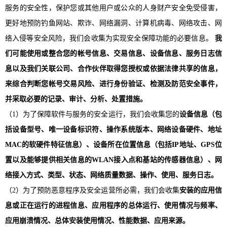
服务的安全性，保护您或其他用户或公众的人身财产安全免受侵害，
更好地预防钓鱼网站、欺诈、网络漏洞、计算机病毒、网络攻击、网
络入侵等安全风险，我们会收集为实现安全保障功能的必要信息。
我
们可能使用或整合您的帐号信息、交易信息、设备信息、服务日志信
息以及我们关联公司、合作伙伴取得您授权或依据法律共享的信息，
来综合判断您帐号交易风险、进行身份验证、检测及防范安全事件，
并采取必要的记录、审计、分析、处置措施。
（
1）为了保障软件与服务的安全运行，我们会收集您的
设备信息（包
括设备型号、唯一设备标识符、操作系统版本、网络设备硬件、地址
MAC的软硬件特征信息）、设备所在位置信息（包括IP地址、GPS位
置以及能够提供相关信息的WLAN接入点和基站
的
传感器信息）、网
络接入方式、类型、状态、网络质量数据、操作、使用、服务日志。
（
2）为了预防恶意程序及安全运营所必需，我们会收集
安装的应用信
息或正在运行的进程信息、应用程序的总体运行、使用情况与频率、
应用崩溃情况、总体安装使用情况、性能数据、应用来源。