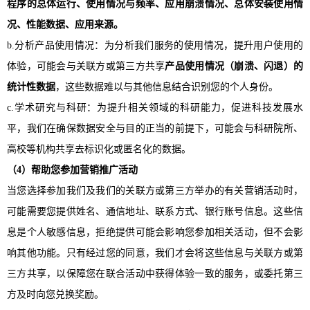
程序的总体运行、使用情况与频率、应用崩溃情况、总体安装使用情
况、性能数据、应用来源。
b.分析产品使用情况：为分析我们服务的使用情况，提升用户使用的
体验，可能会与关联方或第三方共享
产品使用情况（崩溃、闪退）的
统计性数据
，这些数据难以与其他信息结合识别您的个人身份。
c.学术研究与科研：为提升相关领域的科研能力，促进科技发展水
平，我们在确保数据安全与目的正当的前提下，可能会与科研院所、
高校等机构共享去标识化或匿名化的数据。
（
4）帮助您参加营销推广活动
当您选择参加我们及我们的关联方或第三方举办的有关营销活动时，
可能需要您提供姓名、通信地址、联系方式、银行账号信息。这些信
息是个人敏感信息，拒绝提供可能会影响您参加相关活动，但不会影
响其他功能。只有经过您的同意，我们才会将这些信息与关联方或第
三方共享，以保障您在联合活动中获得体验一致的服务，或委托第三
方及时向您兑换奖励。