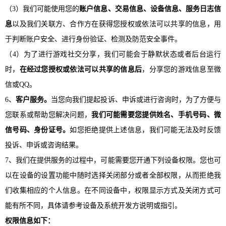
（
3）我们可能使用您的
账户信息、交易信息、设备信息、服务日志信
息
以及我们关联方、合作方在获得您授权或依法可以共享的信息，用
于判断账户安全、进行身份验证、检测及防范安全事件。
（
4）为了进行游戏社交分享，我们可能会于静默状态或者后台运行
时，
在经过您授权或依法可以共享的信息后
，分享您的游戏信息至微
信或
QQ。
6、
客户服务。
当您向我们提起投诉、申诉或进行咨询时，为了方便与
您联系或帮助您解决问题，
我们可能需要您提供姓名、手机号码、微
信号码、身份证号。
如您拒绝提供上述信息，我们可能无法及时反馈
投诉、申诉或咨询结果。
7、我们在提供服务的过程中，可能需要您开通下列设备权限。您也可
以在设备的设置功能中随时选择关闭部分或者全部权限，从而拒绝我
们收集相应的个人信息。在不同设备中，权限显示方式及关闭方式可
能有所不同，具体请参考设备及系统开发方说明或指引。
权限信息如下：