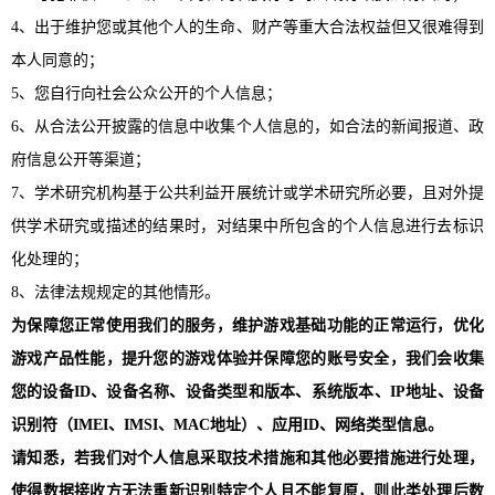
4、出于维护您或其他个人的生命、财产等重大合法权益但又很难得到
本人同意的；
5、您自行向社会公众公开的个人信息；
6、从合法公开披露的信息中收集个人信息的，如合法的新闻报道、政
府信息公开等渠道；
7、学术研究机构基于公共利益开展统计或学术研究所必要，且对外提
供学术研究或描述的结果时，对结果中所包含的个人信息进行去标识
化处理的；
8、法律法规规定的其他情形。
为保障您正常使用我们的服务，维护游戏基础功能的正常运行，优化
游戏产品性能，提升您的游戏体验并保障您的账号安全，我们会收集
您的设备
ID、设备名称、设备类型和版本、系统版本、IP地址、设备
识别符（
IMEI、IMSI、MAC地址）、应用ID、网络类型
信息。
请知悉，若我们对个人信息采取技术措施和其他必要措施进行处理，
使得数据接收方无法重新识别特定个人且不能复原，则此类处理后数