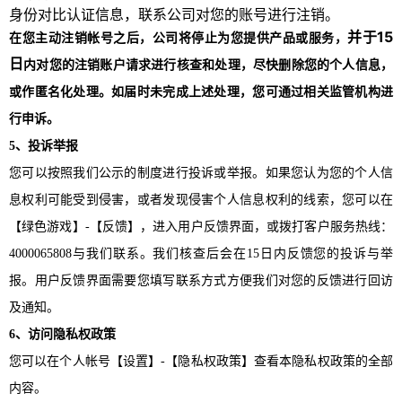
身份对比认证信息，联系公司对您的账号进行注销。
并于15
在您主动注销帐号之后，公司将停止为您提供产品或服务，
日
内对您的注销账户请求进行核查和处理，尽快删除您的个人信息，
或作匿名化处理。如届时未完成上述处理，您可通过相关监管机构进
行申诉。
5、投诉举报
您可以按照我们公示的制度进行投诉或举报。如果您认为您的个人信
息权利可能受到侵害，或者发现侵害个人信息权利的线索，您可以在
【绿色游戏】
-【反馈】，进入用户反馈界面，或拨打客户服务热线：
4000065808
与我们联系。我们核查后会在
15日内反馈您的投诉与举
报。
用户反馈界面需要您填写联系方式方便我们对您的反馈进行回访
及通知。
6、访问隐私权政策
您可以在个人帐号【设置】
-【隐私权政策】查看本隐私权政策的全部
内容。