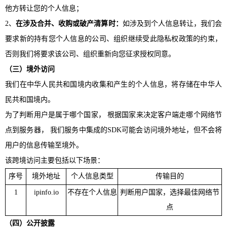
他方转让您的个人信息；
2、
在涉及合并、收购或破产清算时：
如涉及到个人信息转让，我们会
要求新的持有您个人信息的公司、组织继续受此隐私权政策的约束，
否则我们将要求该公司、组织重新向您征求授权同意。
（三）
境外
访问
我们在中华人民共和国境内收集和产生的个人信息，将存储在中华人
民共和国境内。
为了判断用户是属于哪个国家，
根据国家来决定客户端走哪个网络节
点到服务器， 我们服务中集成的SDK可能会访问境外地址，但不会将
用户的信
息传输至境外。
该跨境访问主要包括以下场景：
序号
境外地址
个人信息类型
传输目的
1
ipinfo.io
不存在个人信息
判断用户国家，选择最佳网络节
点
（
四
）
公开披露