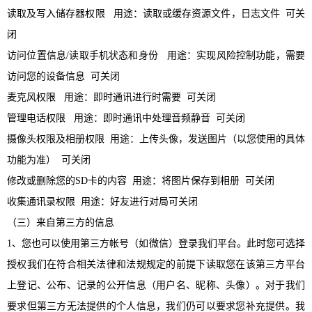
读取及写入储存器权限
用途：读取或缓存资源文件，日志文件 可关
闭
访问位置信息
/读取手机状态和身份 用途：实现风险控制功能，需要
访问您的设备信息 可关闭
麦克风权限
用途：即时通讯进行时需要 可关闭
管理电话权限
用途：即时通讯中处理音频静音 可关闭
摄像头权限及相册权限
用途：上传头像，发送图片（以您使用的具体
功能为准） 可关闭
修改或删除您的
SD卡的内容 用途：将图片保存到相册 可关闭
收集通讯录权限
用途：好友进行对局可关闭
（三）来自第三方的信息
1、您也可以使用第三方帐号（如微信）登录我们平台。此时您可选择
授权我们在符合相关法律和法规规定的前提下读取您在该第三方平台
上登记、公布、记录的公开信息（用户名、昵称、头像）。对于我们
要求但第三方无法提供的个人信息，我们仍可以要求您补充提供。我