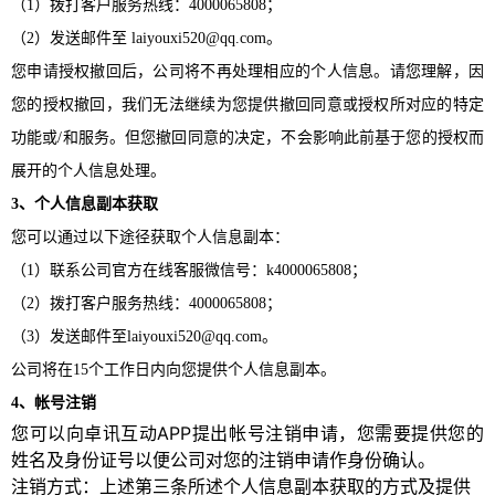
（
1）拨打客户服务热线：
4000065808；
（
2）发送邮件至
laiyouxi520@qq.com。
您申请授权撤回后，公司将不再处理相应的个人信息。请您理解，因
您的授权撤回，我们无法继续为您提供撤回同意或授权所对应的特定
功能或
/和服务。但您撤回同意的决定，不会影响此前基于您的授权而
展开的个人信息处理。
3、个人信息副本获取
您可以通过以下途径获取个人信息副本：
（
1）
联系公司官方在线客服微信号：
k4000065808；
（2）拨打客户服务热线：4000065808；
（3）发送邮件至laiyouxi520@qq.com。
公司将在
15个工作日内向您提供个人信息副本。
4、帐号注销
您可以向卓讯互动APP提出帐号注销申请，您需要提供您的
姓名及身份证号以便公司对您的注销申请作身份确认。
注销方式：上述第三条所述个人信息副本获取的方式及提供