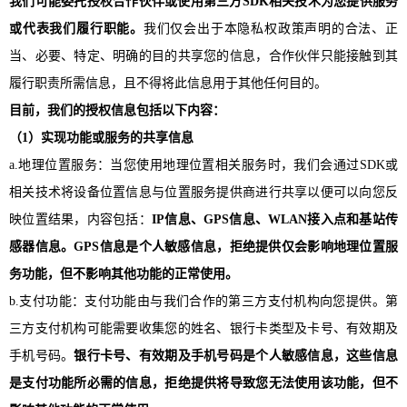
我们可能委托授权合作伙伴或使用第三方
SDK相关技术为您提供服务
或代表我们履行职能。
我们仅会出于本隐私权政策声明的合法、正
当、必要、特定、明确的目的共享您的信息，合作伙伴只能接触到其
履行职责所需信息，且不得将此信息用于其他任何目的。
目前，我们的授权信息包括以下内容：
（
1）实现功能或服务的共享信息
a.地理位置服务：当您使用地理位置相关服务时，我们会通过SDK或
相关技术将设备位置信息与位置服务提供商进行共享以便可以向您反
映位置结果，内容包括：
IP信息、GPS信息、WLAN接入点和基站传
感器信息。GPS信息是个人敏感信息，拒绝提供仅会影响地理位置服
务功能，但不影响其他功能的正常使用。
b.支付功能：支付功能由与我们合作的第三方支付机构向您提供。第
三方支付机构可能需要收集您的姓名、银行卡类型及卡号、有效期及
手机号码。
银行卡号、有效期及手机号码是个人敏感信息，这些信息
是支付功能所必需的信息，拒绝提供将导致您无法使用该功能，但不