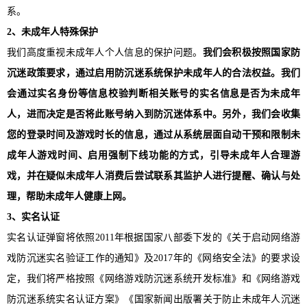
系。
2、未成年人特殊保护
我们高度重视未成年人个人信息的保护问题。
我们会积极按照国家防
沉迷政策要求，通过启用防沉迷系统保护未成年人的合法权益。我们
会通过实名身份等信息校验判断相关账号的实名信息是否为未成年
人，进而决定是否将此账号纳入到防沉迷体系中。另外，我们会收集
您的登录时间
及
游戏时长
的
信息，通过从系统层面自动干预和限制未
成年人游戏时间、启用强制下线功能
的
方式，引导未成年人合理游
戏，并在疑似未成年人消费后尝试联系其监护人进行提醒、确认与处
理，帮助未成年人健康上网。
3、实名认证
实名认证弹窗将依照
2011年根据国家八部委下发的《关于启动网络游
戏防沉迷实名验证工作的通知》及2017年的《网络安全法》的要求设
定，我们将严格按照《网络游戏防沉迷系统开发标准》和《网络游戏
防沉迷系统实名认证方案》《国家新闻出版署关于防止未成年人沉迷