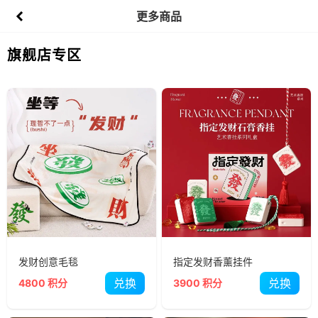
更多商品
旗舰店专区
发财创意毛毯
指定发财香薰挂件
兑换
兑换
4800 积分
3900 积分