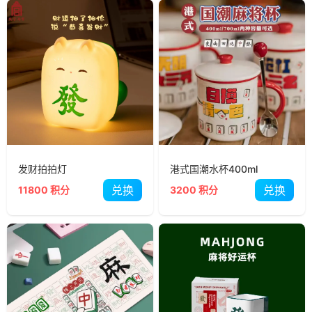
发财拍拍灯
港式国潮水杯400ml
兑换
兑换
11800 积分
3200 积分