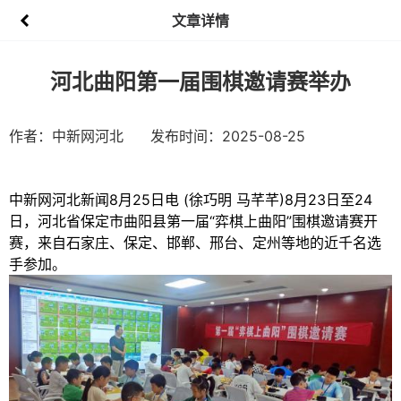
文章详情
河北曲阳第一届围棋邀请赛举办
作者：中新网河北
发布时间：2025-08-25
中新网河北新闻8月25日电 (徐巧明 马芊芊)8月23日至24
日，河北省保定市曲阳县第一届“弈棋上曲阳”围棋邀请赛开
赛，来自石家庄、保定、邯郸、邢台、定州等地的近千名选
手参加。